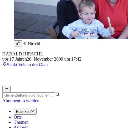
© Hirschl
HARALD HIRSCHL
vor 17 Jahren
28. November 2009 um 17:42
Sankt Veit an der Glan
Abonnent:in werden
Rubriken
Orte
Themen
Autoren