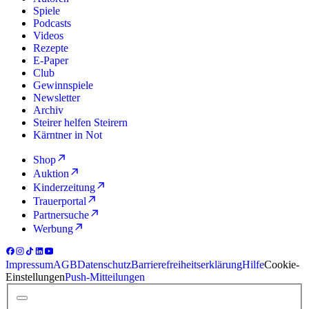
Spiele
Podcasts
Videos
Rezepte
E-Paper
Club
Gewinnspiele
Newsletter
Archiv
Steirer helfen Steirern
Kärntner in Not
Shop
Auktion
Kinderzeitung
Trauerportal
Partnersuche
Werbung
Impressum
AGB
Datenschutz
Barrierefreiheitserklärung
Hilfe
Cookie-
Einstellungen
Push-Mitteilungen