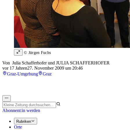
© Jürgen Fuchs
Von
Julia Schafferhofer
und
JULIA SCHAFFERHOFER
vor 17 Jahren
27. November 2009 um 20:46
Graz-Umgebung
Graz
Abonnent:in werden
Rubriken
Orte