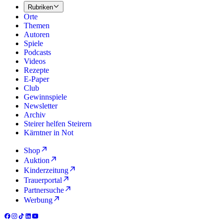
Rubriken
Orte
Themen
Autoren
Spiele
Podcasts
Videos
Rezepte
E-Paper
Club
Gewinnspiele
Newsletter
Archiv
Steirer helfen Steirern
Kärntner in Not
Shop
Auktion
Kinderzeitung
Trauerportal
Partnersuche
Werbung