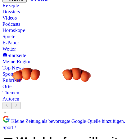
Rezepte
Dossiers
Videos
Podcasts
Horoskope
Spiele
E-Paper
Wetter
Startseite
Meine Region
Top News
Sport
Rubriken
Orte
Themen
Autoren
Kleine Zeitung als bevorzugte Google-Quelle hinzufügen.
Sport