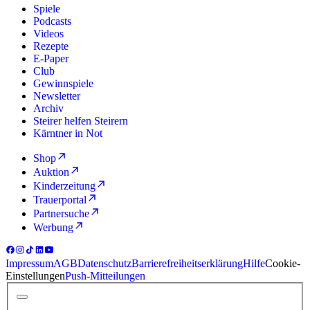
Spiele
Podcasts
Videos
Rezepte
E-Paper
Club
Gewinnspiele
Newsletter
Archiv
Steirer helfen Steirern
Kärntner in Not
Shop
Auktion
Kinderzeitung
Trauerportal
Partnersuche
Werbung
Impressum
AGB
Datenschutz
Barrierefreiheitserklärung
Hilfe
Cookie-
Einstellungen
Push-Mitteilungen