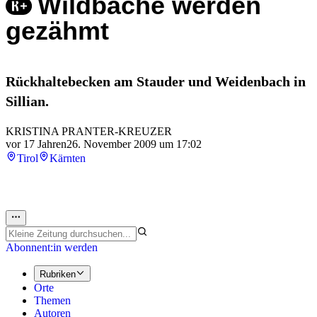
Wildbäche werden
gezähmt
Rückhaltebecken am Stauder und Weidenbach in
Sillian.
KRISTINA PRANTER-KREUZER
vor 17 Jahren
26. November 2009 um 17:02
Tirol
Kärnten
Abonnent:in werden
Rubriken
Orte
Themen
Autoren