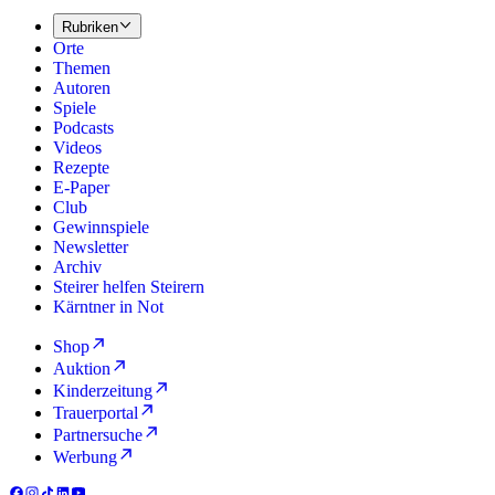
Rubriken
Orte
Themen
Autoren
Spiele
Podcasts
Videos
Rezepte
E-Paper
Club
Gewinnspiele
Newsletter
Archiv
Steirer helfen Steirern
Kärntner in Not
Shop
Auktion
Kinderzeitung
Trauerportal
Partnersuche
Werbung