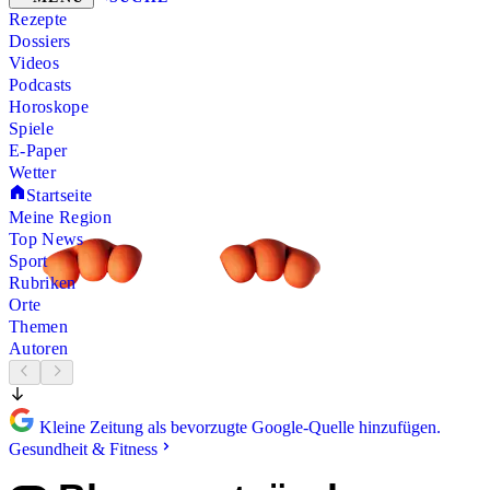
Rezepte
Dossiers
Videos
Podcasts
Horoskope
Spiele
E-Paper
Wetter
Startseite
Meine Region
Top News
Sport
Rubriken
Orte
Themen
Autoren
Kleine Zeitung als bevorzugte Google-Quelle hinzufügen.
Gesundheit & Fitness