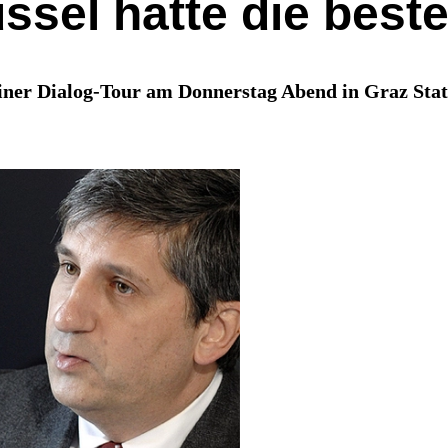
ssel hatte die best
ner Dialog-Tour am Donnerstag Abend in Graz Statio