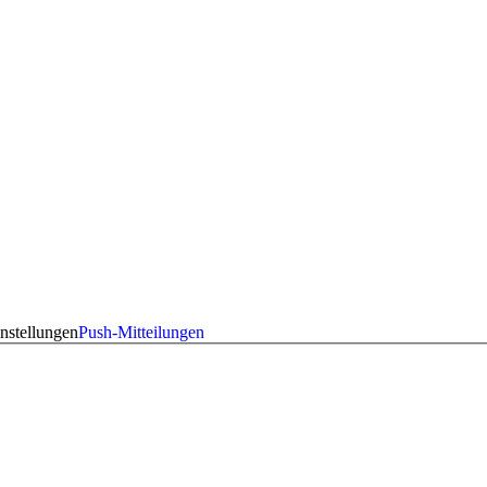
nstellungen
Push-Mitteilungen