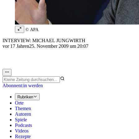
© APA
INTERVIEW: MICHAEL JUNGWIRTH
vor 17 Jahren
25. November 2009 um 20:07
Abonnent:in werden
Rubriken
Orte
Themen
Autoren
Spiele
Podcasts
Videos
Rezepte