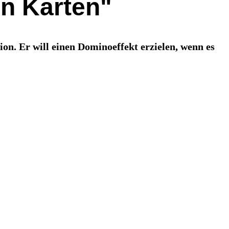
en Karten"
n. Er will einen Dominoeffekt erzielen, wenn es