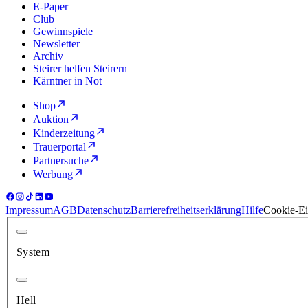
E-Paper
Club
Gewinnspiele
Newsletter
Archiv
Steirer helfen Steirern
Kärntner in Not
Shop
Auktion
Kinderzeitung
Trauerportal
Partnersuche
Werbung
Impressum
AGB
Datenschutz
Barrierefreiheitserklärung
Hilfe
Cookie-Ei
System
Hell