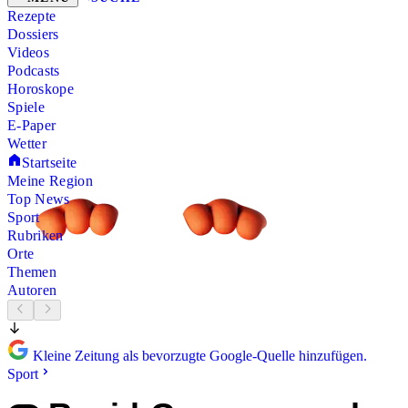
Rezepte
Dossiers
Videos
Podcasts
Horoskope
Spiele
E-Paper
Wetter
Startseite
Meine Region
Top News
Sport
Rubriken
Orte
Themen
Autoren
Kleine Zeitung als bevorzugte Google-Quelle hinzufügen.
Sport