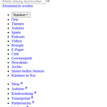
Abonnent:in werden
Rubriken
Orte
Themen
Autoren
Spiele
Podcasts
Videos
Rezepte
E-Paper
Club
Gewinnspiele
Newsletter
Archiv
Steirer helfen Steirern
Kärntner in Not
Shop
Auktion
Kinderzeitung
Trauerportal
Partnersuche