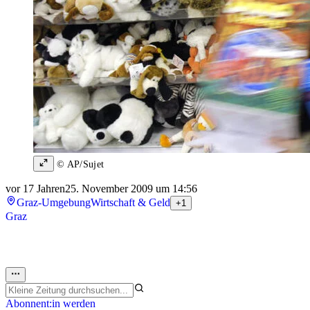
© AP/Sujet
vor 17 Jahren
25. November 2009 um 14:56
Graz-Umgebung
Wirtschaft & Geld
+1
Graz
Abonnent:in werden