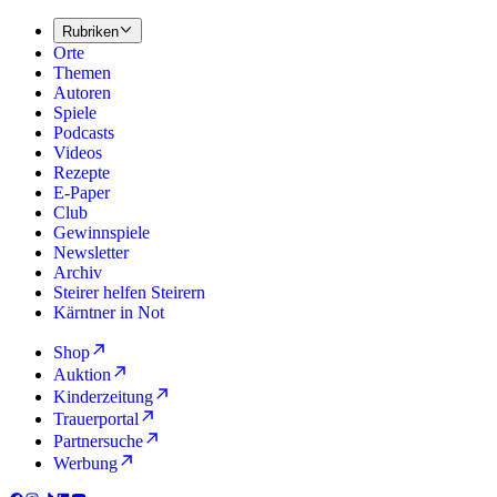
Rubriken
Orte
Themen
Autoren
Spiele
Podcasts
Videos
Rezepte
E-Paper
Club
Gewinnspiele
Newsletter
Archiv
Steirer helfen Steirern
Kärntner in Not
Shop
Auktion
Kinderzeitung
Trauerportal
Partnersuche
Werbung