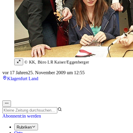
© KK, Büro LR Kaiser/Eggenberger
vor 17 Jahren
25. November 2009 um 12:55
Klagenfurt Land
Abonnent:in werden
Rubriken
Orte