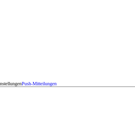
nstellungen
Push-Mitteilungen