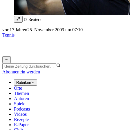
© Reuters
vor 17 Jahren
25. November 2009 um 07:10
Tennis
Abonnent:in werden
Rubriken
Orte
Themen
Autoren
Spiele
Podcasts
Videos
Rezepte
E-Paper
Club