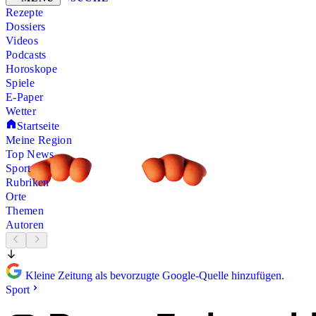
Rezepte
Dossiers
Videos
Podcasts
Horoskope
Spiele
E-Paper
Wetter
Startseite
Meine Region
Top News
Sport
Rubriken
Orte
Themen
Autoren
Kleine Zeitung als bevorzugte Google-Quelle hinzufügen.
Sport