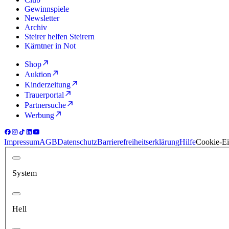
Gewinnspiele
Newsletter
Archiv
Steirer helfen Steirern
Kärntner in Not
Shop
Auktion
Kinderzeitung
Trauerportal
Partnersuche
Werbung
Impressum
AGB
Datenschutz
Barrierefreiheitserklärung
Hilfe
Cookie-Ei
System
Hell