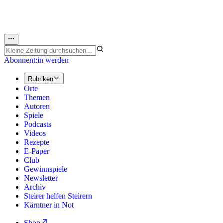
Abonnent:in werden
Rubriken
Orte
Themen
Autoren
Spiele
Podcasts
Videos
Rezepte
E-Paper
Club
Gewinnspiele
Newsletter
Archiv
Steirer helfen Steirern
Kärntner in Not
Shop