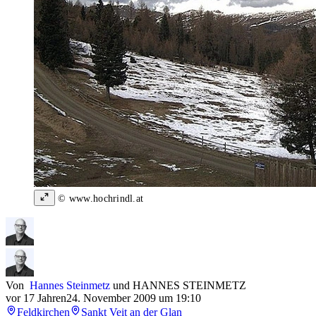
© www.hochrindl.at
Von
Hannes Steinmetz
und
HANNES STEINMETZ
vor 17 Jahren
24. November 2009 um 19:10
Feldkirchen
Sankt Veit an der Glan