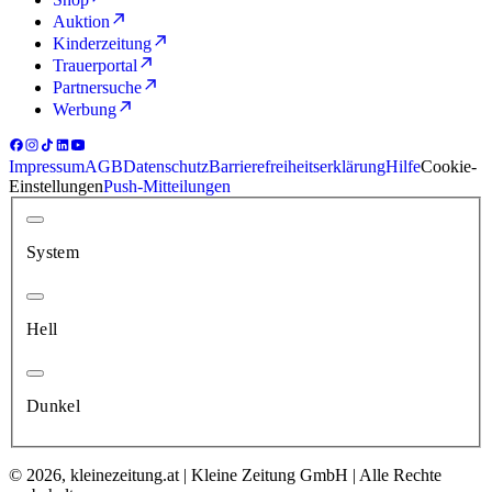
Auktion
Kinderzeitung
Trauerportal
Partnersuche
Werbung
Impressum
AGB
Datenschutz
Barrierefreiheitserklärung
Hilfe
Cookie-
Einstellungen
Push-Mitteilungen
System
Hell
Dunkel
© 2026, kleinezeitung.at | Kleine Zeitung GmbH | Alle Rechte