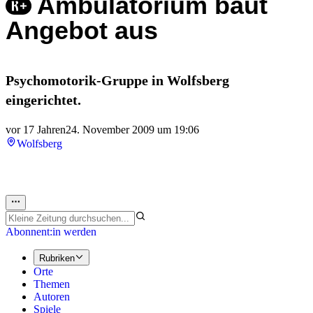
Ambulatorium baut
Angebot aus
Psychomotorik-Gruppe in Wolfsberg
eingerichtet.
vor 17 Jahren
24. November 2009 um 19:06
Wolfsberg
Abonnent:in werden
Rubriken
Orte
Themen
Autoren
Spiele