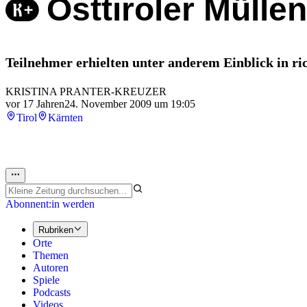
Osttiroler Müll
Teilnehmer erhielten unter anderem Einblick in r
KRISTINA PRANTER-KREUZER
vor 17 Jahren
24. November 2009 um 19:05
Tirol
Kärnten
Abonnent:in werden
Rubriken
Orte
Themen
Autoren
Spiele
Podcasts
Videos