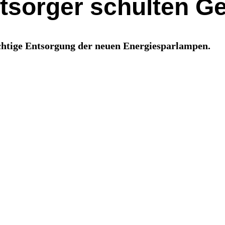
entsorger schulten 
ichtige Entsorgung der neuen Energiesparlampen.