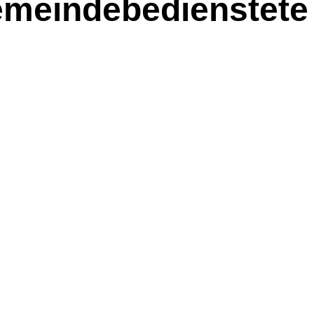
Gemeindebedienstete