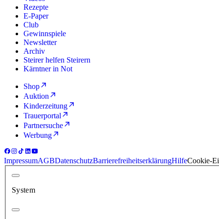
Rezepte
E-Paper
Club
Gewinnspiele
Newsletter
Archiv
Steirer helfen Steirern
Kärntner in Not
Shop
Auktion
Kinderzeitung
Trauerportal
Partnersuche
Werbung
Impressum
AGB
Datenschutz
Barrierefreiheitserklärung
Hilfe
Cookie-Ei
System