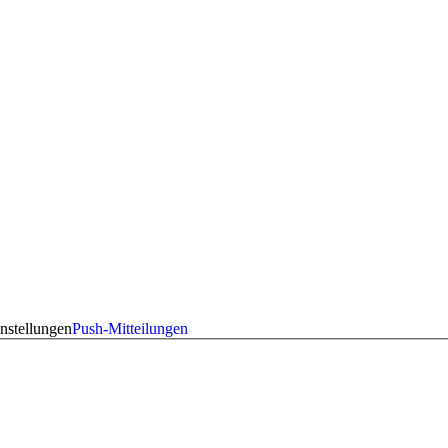
nstellungen
Push-Mitteilungen