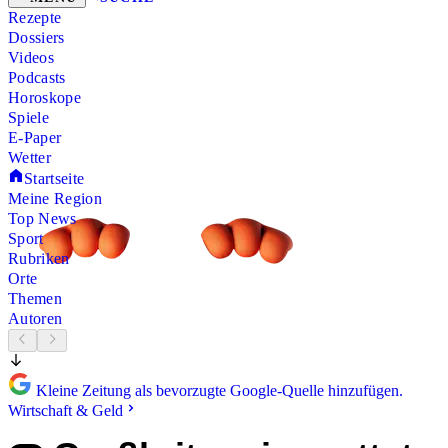
Rezepte
Dossiers
Videos
Podcasts
Horoskope
Spiele
E-Paper
Wetter
Startseite
Meine Region
Top News
Sport
Rubriken
Orte
Themen
Autoren
Kleine Zeitung als bevorzugte Google-Quelle hinzufügen.
Wirtschaft & Geld