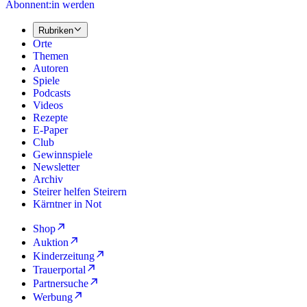
Abonnent:in werden
Rubriken
Orte
Themen
Autoren
Spiele
Podcasts
Videos
Rezepte
E-Paper
Club
Gewinnspiele
Newsletter
Archiv
Steirer helfen Steirern
Kärntner in Not
Shop
Auktion
Kinderzeitung
Trauerportal
Partnersuche
Werbung