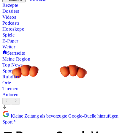
Rezepte
Dossiers
Videos
Podcasts
Horoskope
Spiele
E-Paper
Wetter
Startseite
Meine Region
Top News
Sport
Rubriken
Orte
Themen
Autoren
Kleine Zeitung als bevorzugte Google-Quelle hinzufügen.
Sport