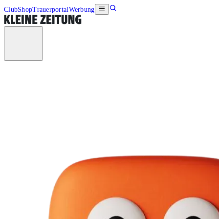
Club
Shop
Trauerportal
Werbung