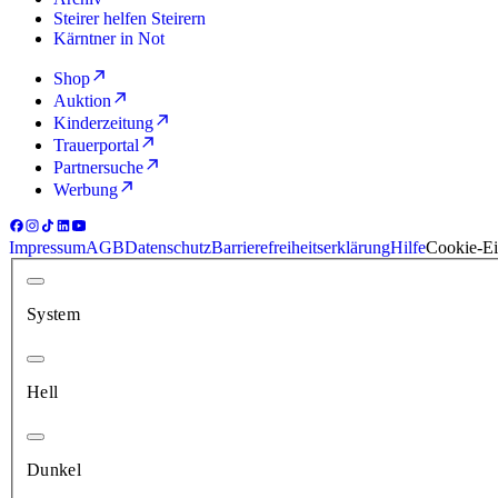
Steirer helfen Steirern
Kärntner in Not
Shop
Auktion
Kinderzeitung
Trauerportal
Partnersuche
Werbung
Impressum
AGB
Datenschutz
Barrierefreiheitserklärung
Hilfe
Cookie-Ei
System
Hell
Dunkel