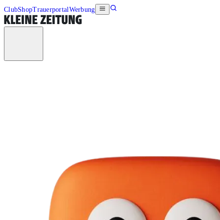
Club
Shop
Trauerportal
Werbung