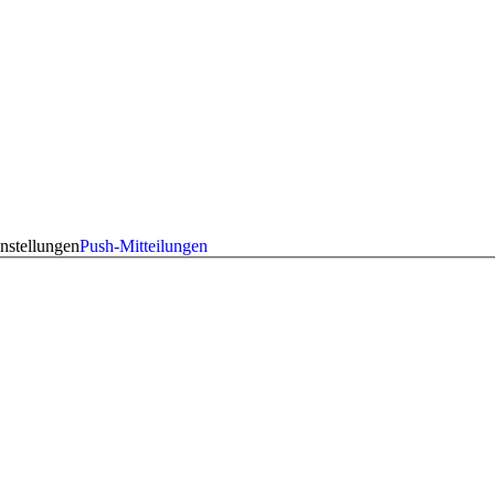
nstellungen
Push-Mitteilungen