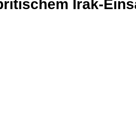
ritischem Irak-Eins