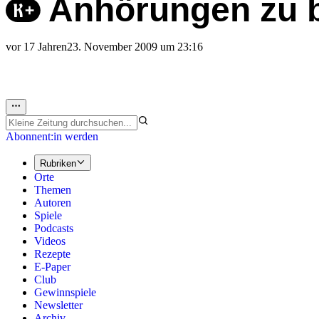
Anhörungen zu b
vor 17 Jahren
23. November 2009 um 23:16
Abonnent:in werden
Rubriken
Orte
Themen
Autoren
Spiele
Podcasts
Videos
Rezepte
E-Paper
Club
Gewinnspiele
Newsletter
Archiv