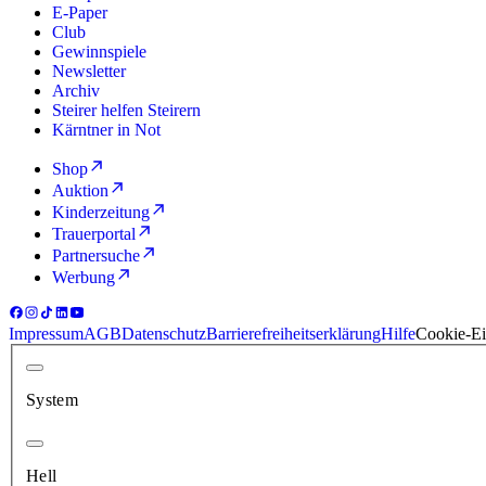
E-Paper
Club
Gewinnspiele
Newsletter
Archiv
Steirer helfen Steirern
Kärntner in Not
Shop
Auktion
Kinderzeitung
Trauerportal
Partnersuche
Werbung
Impressum
AGB
Datenschutz
Barrierefreiheitserklärung
Hilfe
Cookie-Ei
System
Hell