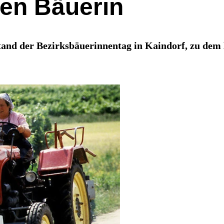
en Bäuerin
nd der Bezirksbäuerinnentag in Kaindorf, zu dem 