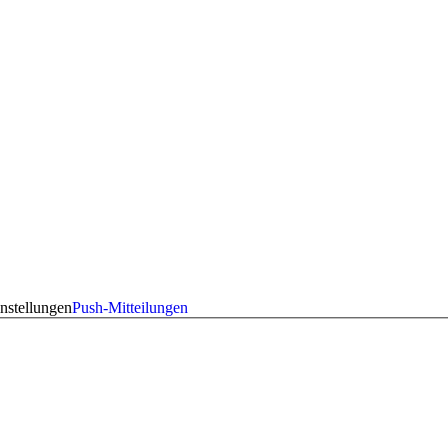
nstellungen
Push-Mitteilungen