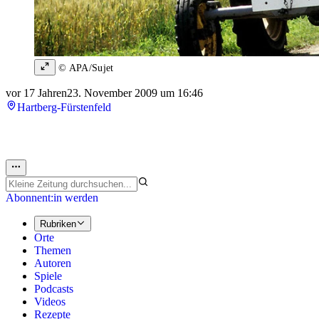
© APA/Sujet
vor 17 Jahren
23. November 2009 um 16:46
Hartberg-Fürstenfeld
Abonnent:in werden
Rubriken
Orte
Themen
Autoren
Spiele
Podcasts
Videos
Rezepte