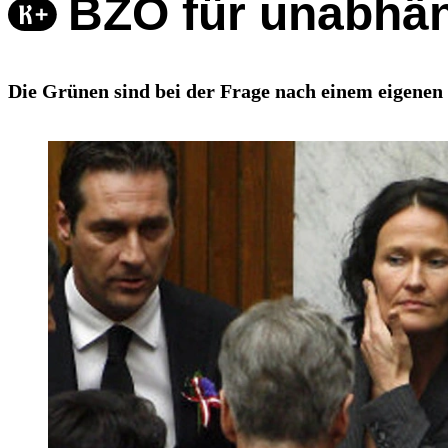
BZÖ für unabhä
Die Grünen sind bei der Frage nach einem eigenen 