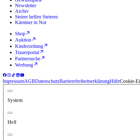
Newsletter
Archiv
Steirer helfen Steirern
Kärntner in Not
Shop
Auktion
Kinderzeitung
Trauerportal
Partnersuche
Werbung
Impressum
AGB
Datenschutz
Barrierefreiheitserklärung
Hilfe
Cookie-Ei
System
Hell