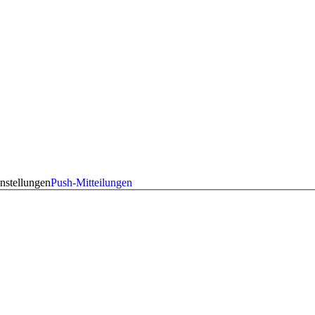
nstellungen
Push-Mitteilungen