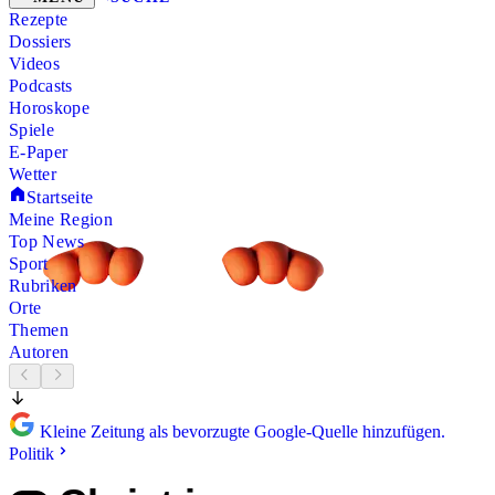
Rezepte
Dossiers
Videos
Podcasts
Horoskope
Spiele
E-Paper
Wetter
Startseite
Meine Region
Top News
Sport
Rubriken
Orte
Themen
Autoren
Kleine Zeitung als bevorzugte Google-Quelle hinzufügen.
Politik