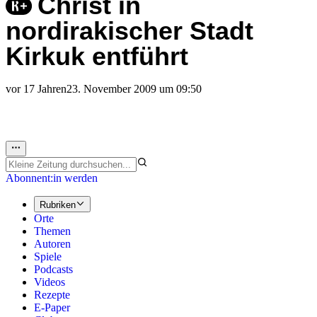
Christ in
nordirakischer Stadt
Kirkuk entführt
vor 17 Jahren
23. November 2009 um 09:50
Abonnent:in werden
Rubriken
Orte
Themen
Autoren
Spiele
Podcasts
Videos
Rezepte
E-Paper