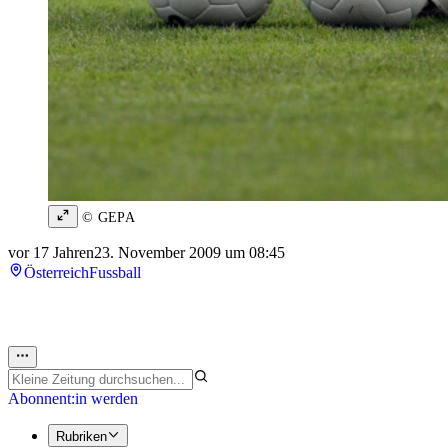
© GEPA
vor 17 Jahren
23. November 2009 um 08:45
Österreich
Fussball
Abonnent:in werden
Rubriken