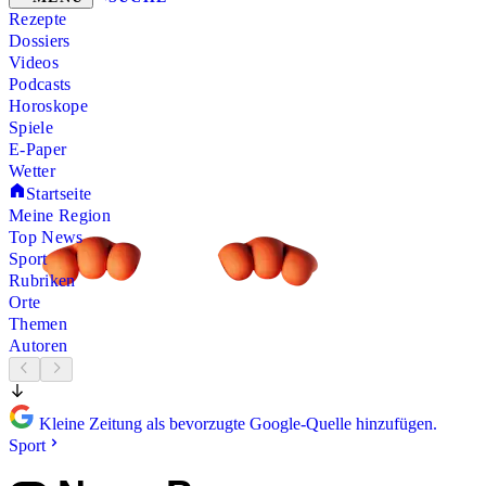
Rezepte
Dossiers
Videos
Podcasts
Horoskope
Spiele
E-Paper
Wetter
Startseite
Meine Region
Top News
Sport
Rubriken
Orte
Themen
Autoren
Kleine Zeitung als bevorzugte Google-Quelle hinzufügen.
Sport