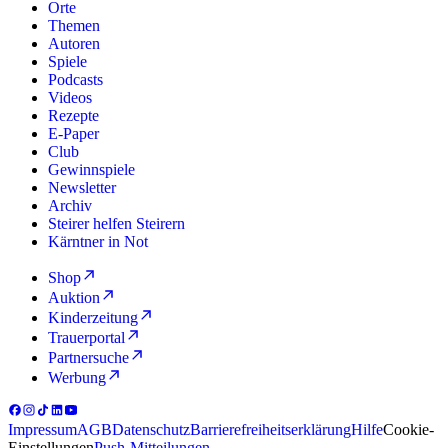
Orte
Themen
Autoren
Spiele
Podcasts
Videos
Rezepte
E-Paper
Club
Gewinnspiele
Newsletter
Archiv
Steirer helfen Steirern
Kärntner in Not
Shop
Auktion
Kinderzeitung
Trauerportal
Partnersuche
Werbung
Impressum
AGB
Datenschutz
Barrierefreiheitserklärung
Hilfe
Cookie-
Einstellungen
Push-Mitteilungen