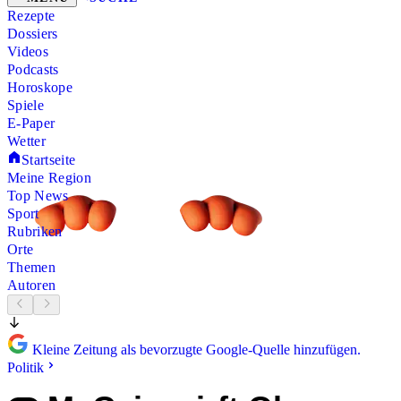
Rezepte
Dossiers
Videos
Podcasts
Horoskope
Spiele
E-Paper
Wetter
Startseite
Meine Region
Top News
Sport
Rubriken
Orte
Themen
Autoren
Kleine Zeitung als bevorzugte Google-Quelle hinzufügen.
Politik