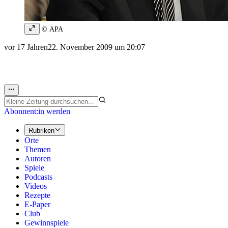
© APA
vor 17 Jahren
22. November 2009 um 20:07
Abonnent:in werden
Rubriken
Orte
Themen
Autoren
Spiele
Podcasts
Videos
Rezepte
E-Paper
Club
Gewinnspiele