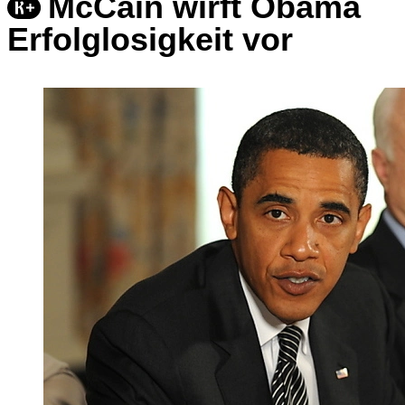
McCain wirft Obama
Erfolglosigkeit vor