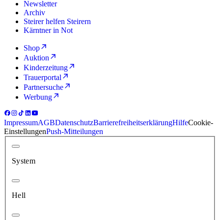
Newsletter
Archiv
Steirer helfen Steirern
Kärntner in Not
Shop
Auktion
Kinderzeitung
Trauerportal
Partnersuche
Werbung
Impressum
AGB
Datenschutz
Barrierefreiheitserklärung
Hilfe
Cookie-
Einstellungen
Push-Mitteilungen
System
Hell