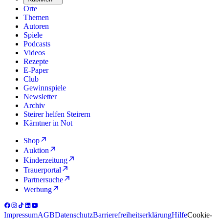
Orte
Themen
Autoren
Spiele
Podcasts
Videos
Rezepte
E-Paper
Club
Gewinnspiele
Newsletter
Archiv
Steirer helfen Steirern
Kärntner in Not
Shop
Auktion
Kinderzeitung
Trauerportal
Partnersuche
Werbung
Impressum
AGB
Datenschutz
Barrierefreiheitserklärung
Hilfe
Cookie-