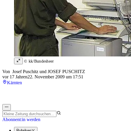
© kk/Bundesheer
Von
Josef Puschitz
und
JOSEF PUSCHITZ
vor 17 Jahren
22. November 2009 um 17:51
Kärnten
Abonnent:in werden
Rubriken