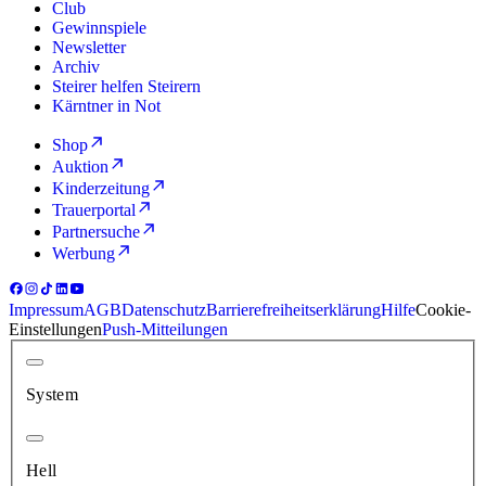
Club
Gewinnspiele
Newsletter
Archiv
Steirer helfen Steirern
Kärntner in Not
Shop
Auktion
Kinderzeitung
Trauerportal
Partnersuche
Werbung
Impressum
AGB
Datenschutz
Barrierefreiheitserklärung
Hilfe
Cookie-
Einstellungen
Push-Mitteilungen
System
Hell