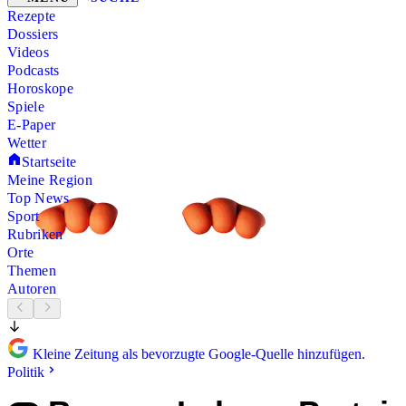
Rezepte
Dossiers
Videos
Podcasts
Horoskope
Spiele
E-Paper
Wetter
Startseite
Meine Region
Top News
Sport
Rubriken
Orte
Themen
Autoren
Kleine Zeitung als bevorzugte Google-Quelle hinzufügen.
Politik