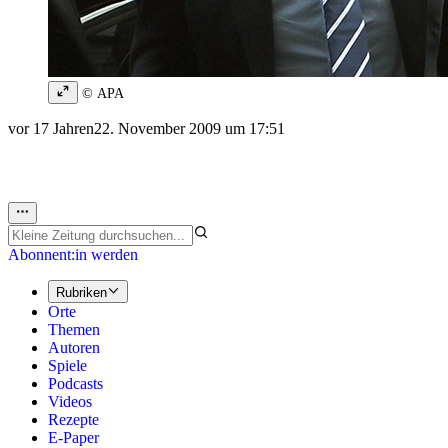
© APA
vor 17 Jahren
22. November 2009 um 17:51
Abonnent:in werden
Rubriken
Orte
Themen
Autoren
Spiele
Podcasts
Videos
Rezepte
E-Paper