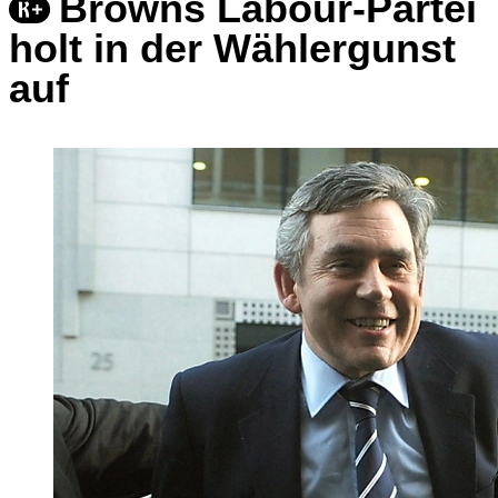
Browns Labour-Partei
holt in der Wählergunst
auf