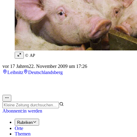
© AP
vor 17 Jahren
22. November 2009 um 17:26
Leibnitz
Deutschlandsberg
Abonnent:in werden
Rubriken
Orte
Themen