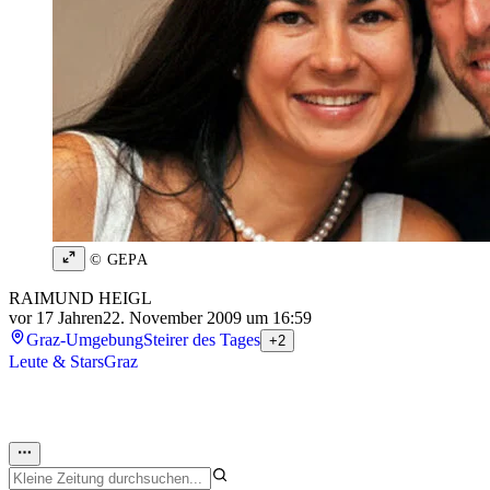
© GEPA
RAIMUND HEIGL
vor 17 Jahren
22. November 2009 um 16:59
Graz-Umgebung
Steirer des Tages
+2
Leute & Stars
Graz