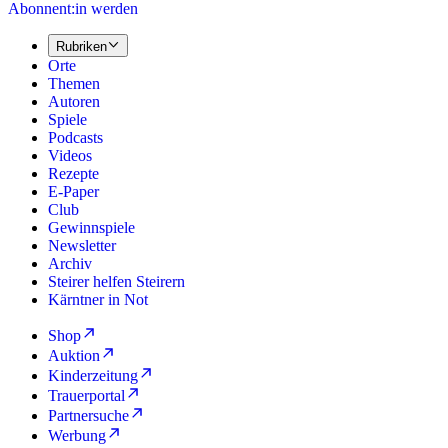
Abonnent:in werden
Rubriken
Orte
Themen
Autoren
Spiele
Podcasts
Videos
Rezepte
E-Paper
Club
Gewinnspiele
Newsletter
Archiv
Steirer helfen Steirern
Kärntner in Not
Shop
Auktion
Kinderzeitung
Trauerportal
Partnersuche
Werbung