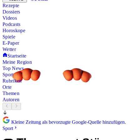
Rezepte
Dossiers
Videos
Podcasts
Horoskope
Spiele
E-Paper
Wetter
Startseite
Meine Region
Top News
Sport
Rubriken
Orte
Themen
Autoren
Kleine Zeitung als bevorzugte Google-Quelle hinzufügen.
Sport