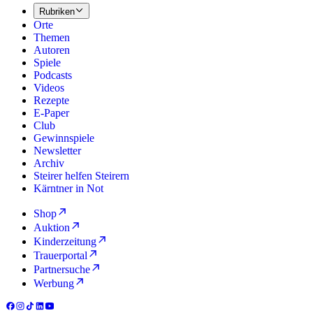
Rubriken
Orte
Themen
Autoren
Spiele
Podcasts
Videos
Rezepte
E-Paper
Club
Gewinnspiele
Newsletter
Archiv
Steirer helfen Steirern
Kärntner in Not
Shop
Auktion
Kinderzeitung
Trauerportal
Partnersuche
Werbung