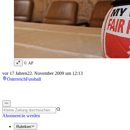
© AP
vor 17 Jahren
22. November 2009 um 12:13
Österreich
Fussball
Abonnent:in werden
Rubriken