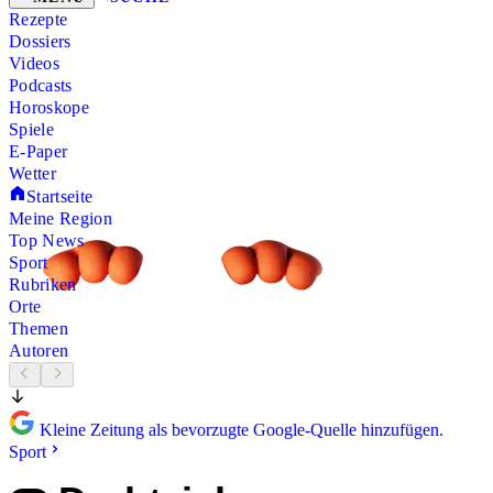
Rezepte
Dossiers
Videos
Podcasts
Horoskope
Spiele
E-Paper
Wetter
Startseite
Meine Region
Top News
Sport
Rubriken
Orte
Themen
Autoren
Kleine Zeitung als bevorzugte Google-Quelle hinzufügen.
Sport