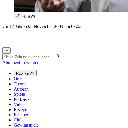
© APA
vor 17 Jahren
22. November 2009 um 08:02
Abonnent:in werden
Rubriken
Orte
Themen
Autoren
Spiele
Podcasts
Videos
Rezepte
E-Paper
Club
Gewinnspiele