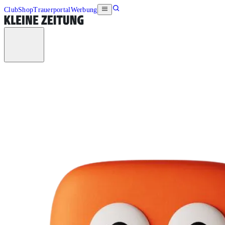
Club
Shop
Trauerportal
Werbung