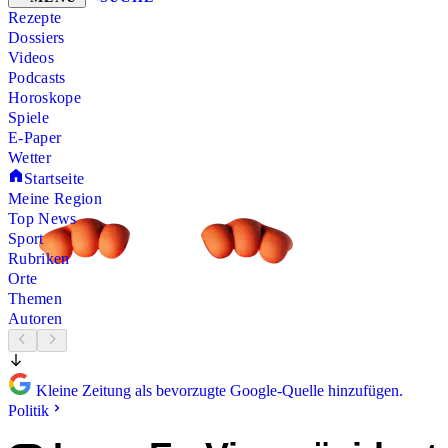
Rezepte
Dossiers
Videos
Podcasts
Horoskope
Spiele
E-Paper
Wetter
Startseite
Meine Region
Top News
Sport
Rubriken
Orte
Themen
Autoren
Kleine Zeitung als bevorzugte Google-Quelle hinzufügen.
Politik