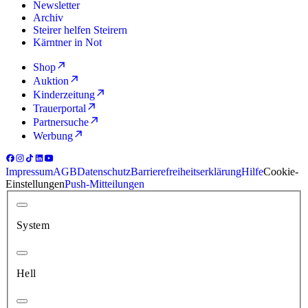
Newsletter
Archiv
Steirer helfen Steirern
Kärntner in Not
Shop
Auktion
Kinderzeitung
Trauerportal
Partnersuche
Werbung
Impressum
AGB
Datenschutz
Barrierefreiheitserklärung
Hilfe
Cookie-
Einstellungen
Push-Mitteilungen
System
Hell