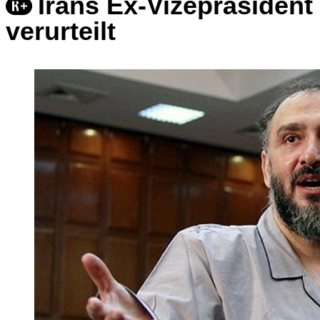
Irans Ex-Vizepräsident
verurteilt