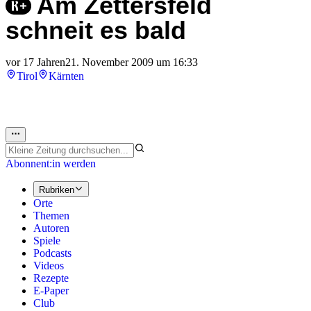
Am Zettersfeld
schneit es bald
vor 17 Jahren
21. November 2009 um 16:33
Tirol
Kärnten
Abonnent:in werden
Rubriken
Orte
Themen
Autoren
Spiele
Podcasts
Videos
Rezepte
E-Paper
Club