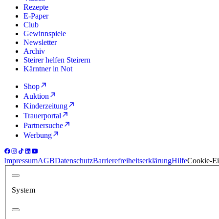
Rezepte
E-Paper
Club
Gewinnspiele
Newsletter
Archiv
Steirer helfen Steirern
Kärntner in Not
Shop
Auktion
Kinderzeitung
Trauerportal
Partnersuche
Werbung
Impressum
AGB
Datenschutz
Barrierefreiheitserklärung
Hilfe
Cookie-Ei
System