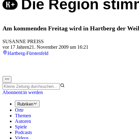
Die Region stimm
Am kommenden Freitag wird in Hartberg der Weih
SUSANNE PREISS
vor 17 Jahren
21. November 2009 um 16:21
Hartberg-Fürstenfeld
Abonnent:in werden
Rubriken
Orte
Themen
Autoren
Spiele
Podcasts
Videos