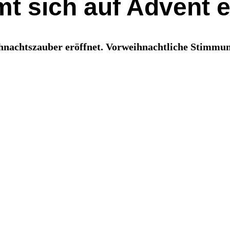
t sich auf Advent e
nachtszauber eröffnet. Vorweihnachtliche Stimmun