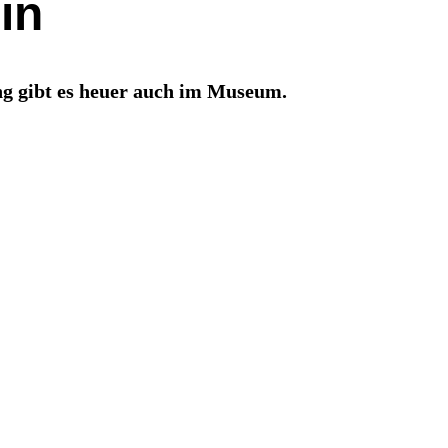
in
g gibt es heuer auch im Museum.