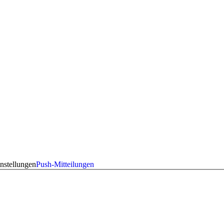
nstellungen
Push-Mitteilungen