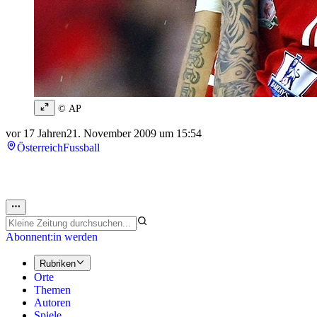
© AP
vor 17 Jahren
21. November 2009 um 15:54
Österreich
Fussball
Abonnent:in werden
Rubriken
Orte
Themen
Autoren
Spiele