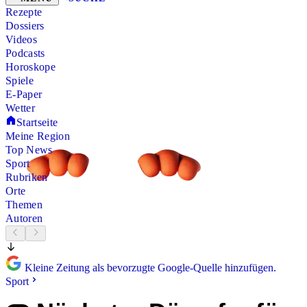
Rezepte
Dossiers
Videos
Podcasts
Horoskope
Spiele
E-Paper
Wetter
Startseite
Meine Region
Top News
Sport
Rubriken
Orte
Themen
Autoren
Kleine Zeitung als bevorzugte Google-Quelle hinzufügen.
Sport