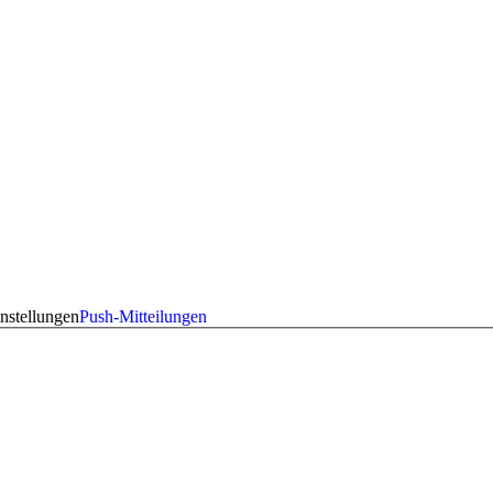
nstellungen
Push-Mitteilungen