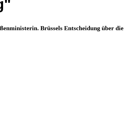
g"
enministerin. Brüssels Entscheidung über die