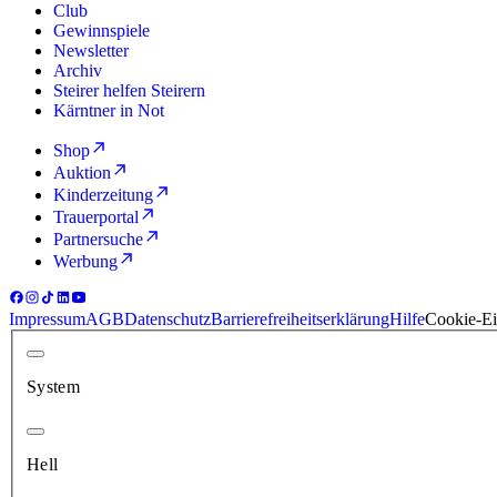
Club
Gewinnspiele
Newsletter
Archiv
Steirer helfen Steirern
Kärntner in Not
Shop
Auktion
Kinderzeitung
Trauerportal
Partnersuche
Werbung
Impressum
AGB
Datenschutz
Barrierefreiheitserklärung
Hilfe
Cookie-Ei
System
Hell