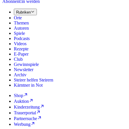
Abonnent:in werden
Rubriken
Orte
Themen
Autoren
Spiele
Podcasts
Videos
Rezepte
E-Paper
Club
Gewinnspiele
Newsletter
Archiv
Steirer helfen Steirern
Kärntner in Not
Shop
Auktion
Kinderzeitung
Trauerportal
Partnersuche
Werbung