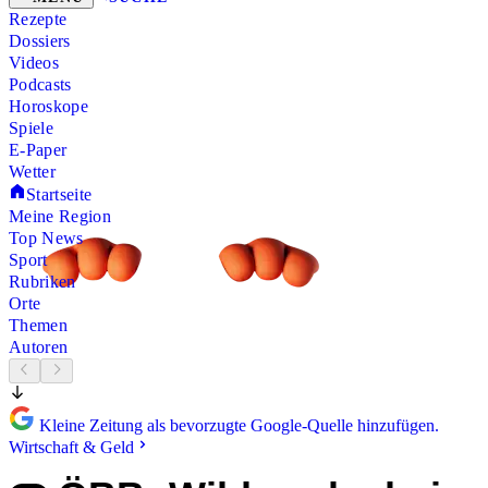
Rezepte
Dossiers
Videos
Podcasts
Horoskope
Spiele
E-Paper
Wetter
Startseite
Meine Region
Top News
Sport
Rubriken
Orte
Themen
Autoren
Kleine Zeitung als bevorzugte Google-Quelle hinzufügen.
Wirtschaft & Geld