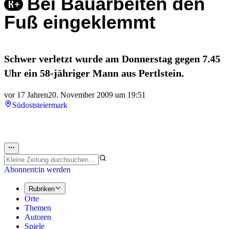
Bei Bauarbeiten den
Fuß eingeklemmt
Schwer verletzt wurde am Donnerstag gegen 7.45
Uhr ein 58-jähriger Mann aus Pertlstein.
vor 17 Jahren
20. November 2009 um 19:51
Südoststeiermark
Abonnent:in werden
Rubriken
Orte
Themen
Autoren
Spiele