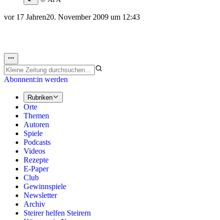
vor 17 Jahren
20. November 2009 um 12:43
Abonnent:in werden
Rubriken
Orte
Themen
Autoren
Spiele
Podcasts
Videos
Rezepte
E-Paper
Club
Gewinnspiele
Newsletter
Archiv
Steirer helfen Steirern