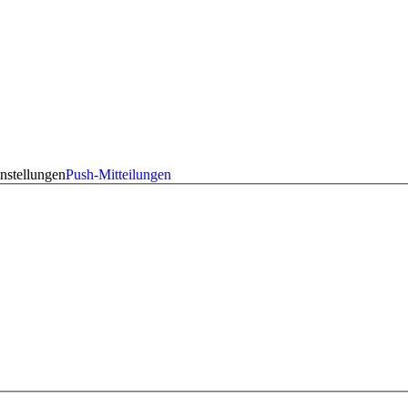
nstellungen
Push-Mitteilungen