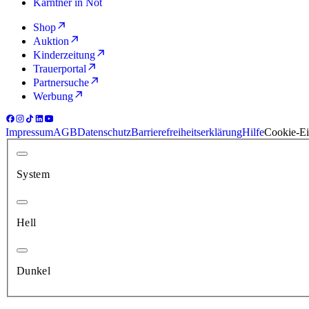
Kärntner in Not
Shop
Auktion
Kinderzeitung
Trauerportal
Partnersuche
Werbung
Impressum
AGB
Datenschutz
Barrierefreiheitserklärung
Hilfe
Cookie-Ei
System
Hell
Dunkel