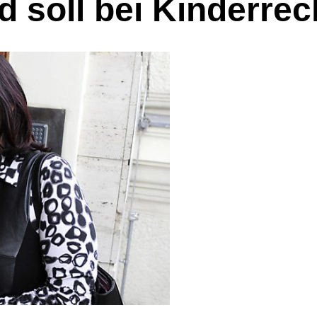
d soll bei Kinderre