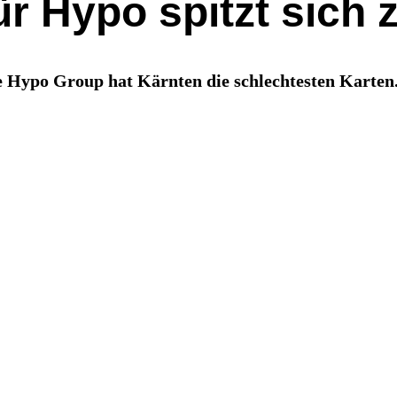
ür Hypo spitzt sich 
de Hypo Group hat Kärnten die schlechtesten Karten