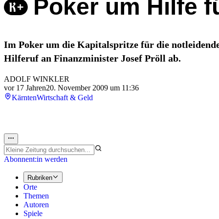
Poker um Hilfe f
Im Poker um die Kapitalspritze für die notleiden
Hilferuf an Finanzminister Josef Pröll ab.
ADOLF WINKLER
vor 17 Jahren
20. November 2009 um 11:36
Kärnten
Wirtschaft & Geld
Abonnent:in werden
Rubriken
Orte
Themen
Autoren
Spiele