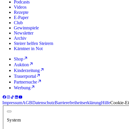
Podcasts
Videos
Rezepte
E-Paper
Club
Gewinnspiele
Newsletter
Archiv
Steirer helfen Steirern
Kärntner in Not
Shop
Auktion
Kinderzeitung
Trauerportal
Partnersuche
Werbung
Impressum
AGB
Datenschutz
Barrierefreiheitserklärung
Hilfe
Cookie-Ei
System