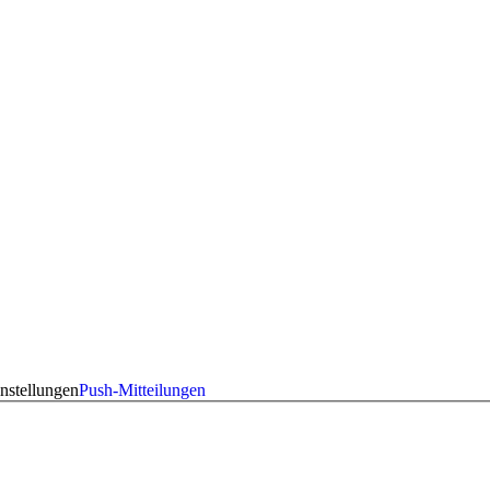
nstellungen
Push-Mitteilungen