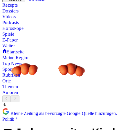
Rezepte
Dossiers
Videos
Podcasts
Horoskope
Spiele
E-Paper
Wetter
Startseite
Meine Region
Top News
Sport
Rubriken
Orte
Themen
Autoren
Kleine Zeitung als bevorzugte Google-Quelle hinzufügen.
Politik