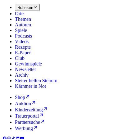
Rubriken
Orte
Themen
Autoren
Spiele
Podcasts
Videos
Rezepte
E-Paper
Club
Gewinnspiele
Newsletter
Archiv
Steirer helfen Steirern
Kärntner in Not
Shop
Auktion
Kinderzeitung
Trauerportal
Partnersuche
Werbung