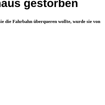
haus gestorben
sie die Fahrbahn überqueren wollte, wurde sie von