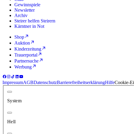
Gewinnspiele
Newsletter
Archiv
Steirer helfen Steirern
Kärntner in Not
Shop
Auktion
Kinderzeitung
Trauerportal
Partnersuche
Werbung
Impressum
AGB
Datenschutz
Barrierefreiheitserklärung
Hilfe
Cookie-Ei
System
Hell