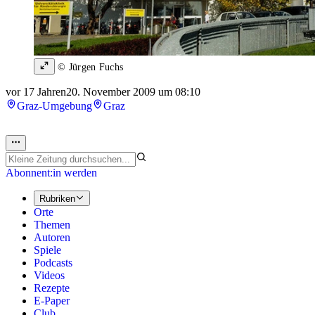
© Jürgen Fuchs
vor 17 Jahren
20. November 2009 um 08:10
Graz-Umgebung
Graz
Abonnent:in werden
Rubriken
Orte
Themen
Autoren
Spiele
Podcasts
Videos
Rezepte
E-Paper
Club