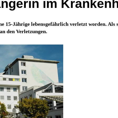
ängerin im Kranken
e 15-Jährige lebensgefährlich verletzt worden. Als 
an den Verletzungen.