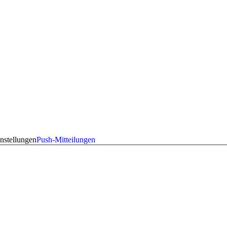
nstellungen
Push-Mitteilungen