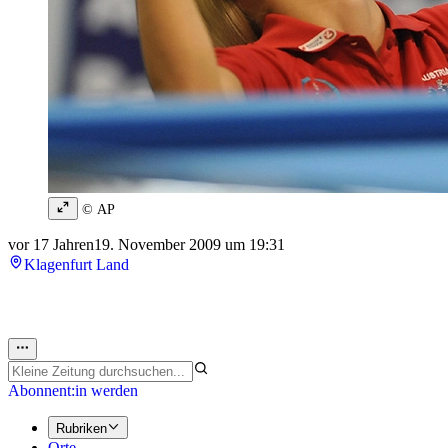
© AP
vor 17 Jahren
19. November 2009 um 19:31
Klagenfurt Land
Abonnent:in werden
Rubriken
Orte