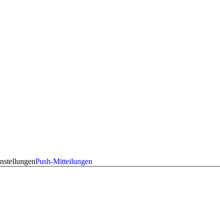
nstellungen
Push-Mitteilungen