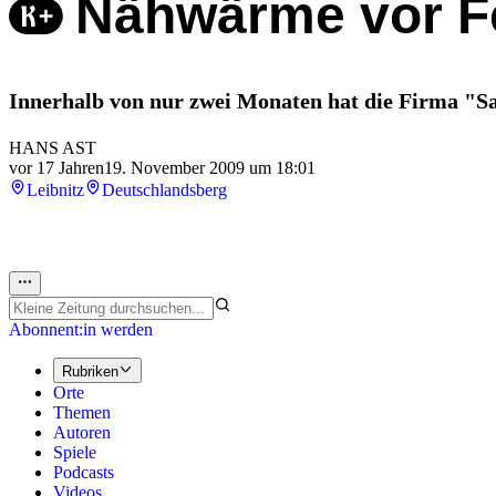
Nähwärme vor Fe
Innerhalb von nur zwei Monaten hat die Firma "
HANS AST
vor 17 Jahren
19. November 2009 um 18:01
Leibnitz
Deutschlandsberg
Abonnent:in werden
Rubriken
Orte
Themen
Autoren
Spiele
Podcasts
Videos