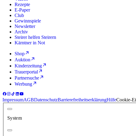
Rezepte
E-Paper
Club
Gewinnspiele
Newsletter
Archiv
Steirer helfen Steirern
Kärntner in Not
Shop
Auktion
Kinderzeitung
Trauerportal
Partnersuche
Werbung
Impressum
AGB
Datenschutz
Barrierefreiheitserklärung
Hilfe
Cookie-Ei
System