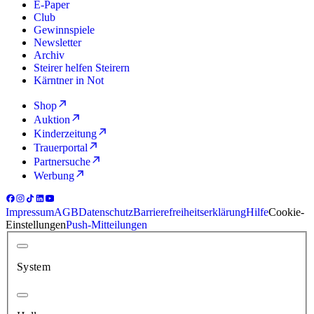
E-Paper
Club
Gewinnspiele
Newsletter
Archiv
Steirer helfen Steirern
Kärntner in Not
Shop
Auktion
Kinderzeitung
Trauerportal
Partnersuche
Werbung
Impressum
AGB
Datenschutz
Barrierefreiheitserklärung
Hilfe
Cookie-
Einstellungen
Push-Mitteilungen
System