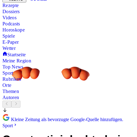
Rezepte
Dossiers
Videos
Podcasts
Horoskope
Spiele
E-Paper
Wetter
Startseite
Meine Region
Top News
Sport
Rubriken
Orte
Themen
Autoren
Kleine Zeitung als bevorzugte Google-Quelle hinzufügen.
Sport