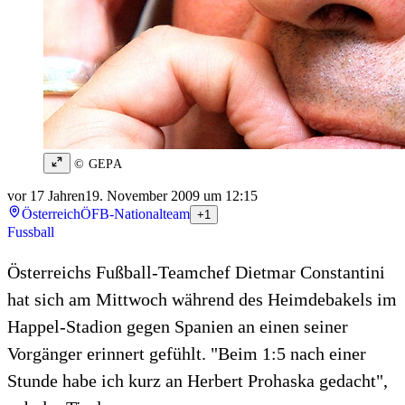
© GEPA
vor 17 Jahren
19. November 2009 um 12:15
Österreich
ÖFB-Nationalteam
+1
Fussball
Österreichs Fußball-Teamchef Dietmar Constantini
hat sich am Mittwoch während des Heimdebakels im
Happel-Stadion gegen Spanien an einen seiner
Vorgänger erinnert gefühlt. "Beim 1:5 nach einer
Stunde habe ich kurz an Herbert Prohaska gedacht",