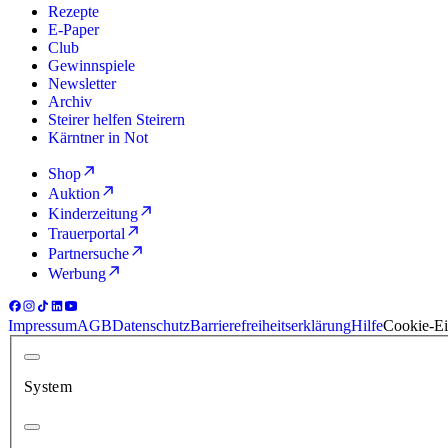
Rezepte
E-Paper
Club
Gewinnspiele
Newsletter
Archiv
Steirer helfen Steirern
Kärntner in Not
Shop
Auktion
Kinderzeitung
Trauerportal
Partnersuche
Werbung
Impressum
AGB
Datenschutz
Barrierefreiheitserklärung
Hilfe
Cookie-Ei
System