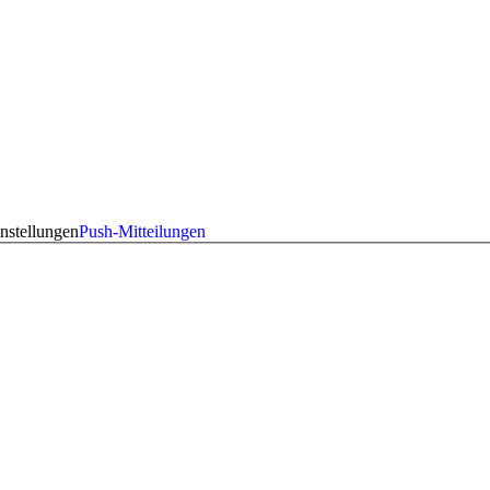
nstellungen
Push-Mitteilungen