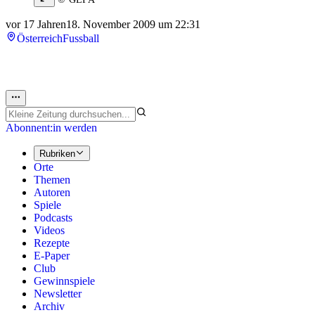
vor 17 Jahren
18. November 2009 um 22:31
Österreich
Fussball
Abonnent:in werden
Rubriken
Orte
Themen
Autoren
Spiele
Podcasts
Videos
Rezepte
E-Paper
Club
Gewinnspiele
Newsletter
Archiv