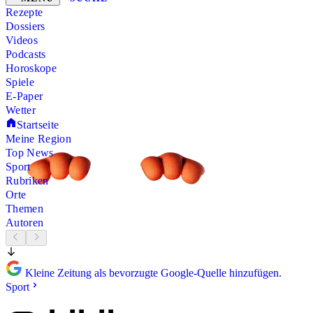
Rezepte
Dossiers
Videos
Podcasts
Horoskope
Spiele
E-Paper
Wetter
Startseite
Meine Region
Top News
Sport
Rubriken
Orte
Themen
Autoren
Kleine Zeitung als bevorzugte Google-Quelle hinzufügen.
Sport