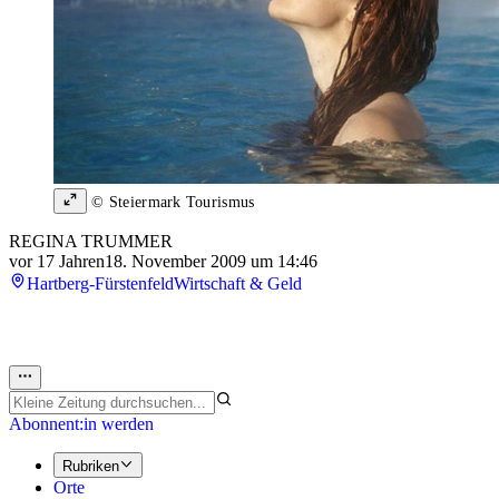
© Steiermark Tourismus
REGINA TRUMMER
vor 17 Jahren
18. November 2009 um 14:46
Hartberg-Fürstenfeld
Wirtschaft & Geld
Abonnent:in werden
Rubriken
Orte