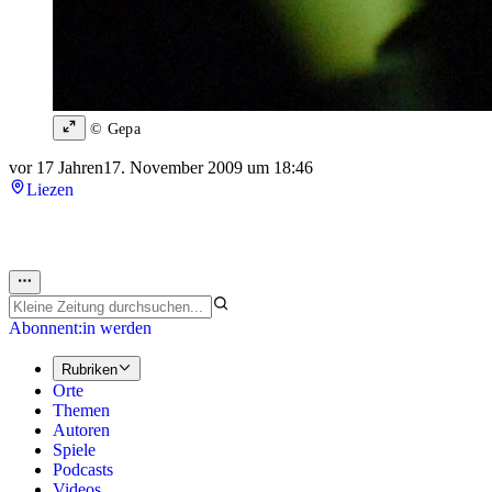
© Gepa
vor 17 Jahren
17. November 2009 um 18:46
Liezen
Abonnent:in werden
Rubriken
Orte
Themen
Autoren
Spiele
Podcasts
Videos