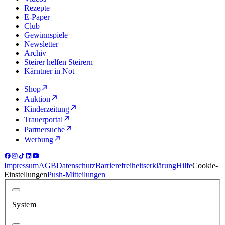
Rezepte
E-Paper
Club
Gewinnspiele
Newsletter
Archiv
Steirer helfen Steirern
Kärntner in Not
Shop
Auktion
Kinderzeitung
Trauerportal
Partnersuche
Werbung
Impressum
AGB
Datenschutz
Barrierefreiheitserklärung
Hilfe
Cookie-
Einstellungen
Push-Mitteilungen
System