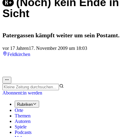
(Noch) kein Ende in
Sicht
Patergassen kämpft weiter um sein Postamt.
vor 17 Jahren
17. November 2009 um 18:03
Feldkirchen
Abonnent:in werden
Rubriken
Orte
Themen
Autoren
Spiele
Podcasts