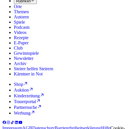
Rubriken
Orte
Themen
Autoren
Spiele
Podcasts
Videos
Rezepte
E-Paper
Club
Gewinnspiele
Newsletter
Archiv
Steirer helfen Steirern
Kärntner in Not
Shop
Auktion
Kinderzeitung
Trauerportal
Partnersuche
Werbung
Impressum
AGB
Datenschutz
Barrierefreiheitserklärung
Hilfe
Cookie-