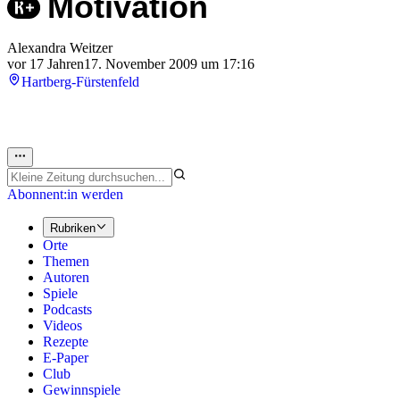
Motivation
Alexandra Weitzer
vor 17 Jahren
17. November 2009 um 17:16
Hartberg-Fürstenfeld
Abonnent:in werden
Rubriken
Orte
Themen
Autoren
Spiele
Podcasts
Videos
Rezepte
E-Paper
Club
Gewinnspiele