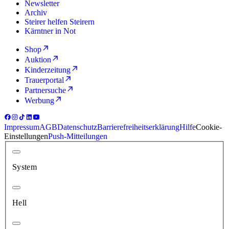
Newsletter
Archiv
Steirer helfen Steirern
Kärntner in Not
Shop
Auktion
Kinderzeitung
Trauerportal
Partnersuche
Werbung
Impressum
AGB
Datenschutz
Barrierefreiheitserklärung
Hilfe
Cookie-
Einstellungen
Push-Mitteilungen
System
Hell