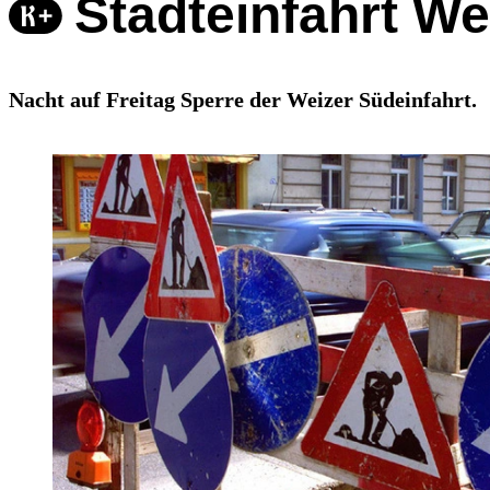
Stadteinfahrt We
Nacht auf Freitag Sperre der Weizer Südeinfahrt.