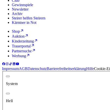
Club
Gewinnspiele
Newsletter
Archiv
Steirer helfen Steirern
Kärntner in Not
Shop
Auktion
Kinderzeitung
Trauerportal
Partnersuche
Werbung
Impressum
AGB
Datenschutz
Barrierefreiheitserklärung
Hilfe
Cookie-Ei
System
Hell