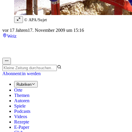
© APA/Sujet
vor 17 Jahren
17. November 2009 um 15:16
Weiz
Abonnent:in werden
Rubriken
Orte
Themen
Autoren
Spiele
Podcasts
Videos
Rezepte
E-Paper