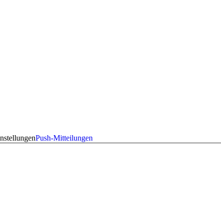
nstellungen
Push-Mitteilungen