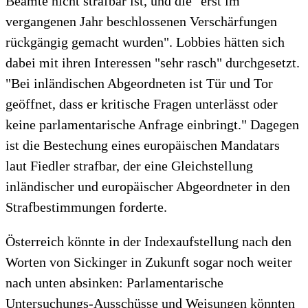
Beamte nicht strafbar ist, und die "erst im
vergangenen Jahr beschlossenen Verschärfungen
rückgängig gemacht wurden". Lobbies hätten sich
dabei mit ihren Interessen "sehr rasch" durchgesetzt.
"Bei inländischen Abgeordneten ist Tür und Tor
geöffnet, dass er kritische Fragen unterlässt oder
keine parlamentarische Anfrage einbringt." Dagegen
ist die Bestechung eines europäischen Mandatars
laut Fiedler strafbar, der eine Gleichstellung
inländischer und europäischer Abgeordneter in den
Strafbestimmungen forderte.
Österreich könnte in der Indexaufstellung nach den
Worten von Sickinger in Zukunft sogar noch weiter
nach unten absinken: Parlamentarische
Untersuchungs-Ausschüsse und Weisungen könnten