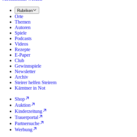
Rubriken
Orte
Themen
Autoren
Spiele
Podcasts
Videos
Rezepte
E-Paper
Club
Gewinnspiele
Newsletter
Archiv
Steirer helfen Steirern
Kärntner in Not
Shop
Auktion
Kinderzeitung
Trauerportal
Partnersuche
Werbung