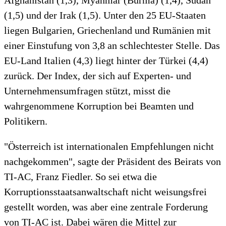
Afghanistan (1,3), Myanmar (Burma) (1,4), Sudan
(1,5) und der Irak (1,5). Unter den 25 EU-Staaten
liegen Bulgarien, Griechenland und Rumänien mit
einer Einstufung von 3,8 an schlechtester Stelle. Das
EU-Land Italien (4,3) liegt hinter der Türkei (4,4)
zurück. Der Index, der sich auf Experten- und
Unternehmensumfragen stützt, misst die
wahrgenommene Korruption bei Beamten und
Politikern.
"Österreich ist internationalen Empfehlungen nicht
nachgekommen", sagte der Präsident des Beirats von
TI-AC, Franz Fiedler. So sei etwa die
Korruptionsstaatsanwaltschaft nicht weisungsfrei
gestellt worden, was aber eine zentrale Forderung
von TI-AC ist. Dabei wären die Mittel zur