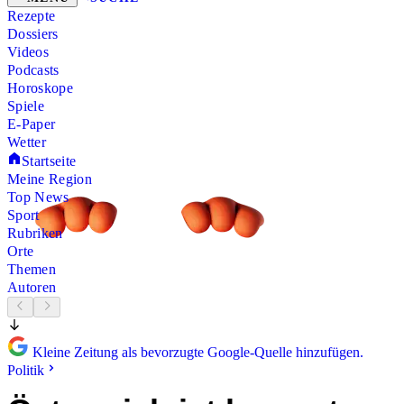
Rezepte
Dossiers
Videos
Podcasts
Horoskope
Spiele
E-Paper
Wetter
Startseite
Meine Region
Top News
Sport
Rubriken
Orte
Themen
Autoren
Kleine Zeitung als bevorzugte Google-Quelle hinzufügen.
Politik