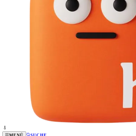
MENÜ
SUCHE